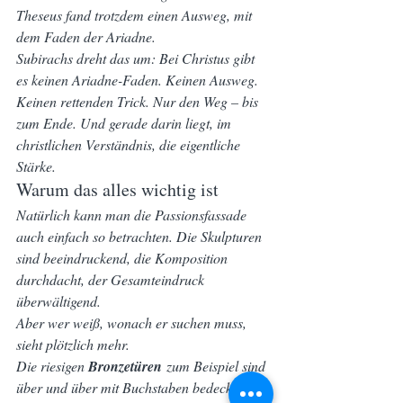
Theseus fand trotzdem einen Ausweg, mit 
dem Faden der Ariadne.
Subirachs dreht das um: Bei Christus gibt 
es keinen Ariadne-Faden. Keinen Ausweg. 
Keinen rettenden Trick. Nur den Weg – bis 
zum Ende. Und gerade darin liegt, im 
christlichen Verständnis, die eigentliche 
Stärke.
Warum das alles wichtig ist
Natürlich kann man die Passionsfassade 
auch einfach so betrachten. Die Skulpturen 
sind beeindruckend, die Komposition 
durchdacht, der Gesamteindruck 
überwältigend.
Aber wer weiß, wonach er suchen muss, 
sieht plötzlich mehr.
Die riesigen 
Bronzetüren
 zum Beispiel sind 
über und über mit Buchstaben bedeckt – 