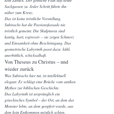
kein Zurück. Der göttliche Plan ließ keine 
Sackgassen zu. Jeder Schritt führte ihn 
näher zum Kreuz.
Das ist keine tröstliche Vorstellung. 
Subirachs hat die Passionsfassade nie 
tröstlich gemeint. Die Skulpturen sind 
kantig, hart, expressiv – sie zeigen Schmerz 
und Einsamkeit ohne Beschönigung. Das 
geometrische Labyrinth passt dazu: kühl, 
unerbittlich, schicksalhaft.
Von Theseus zu Christus – und 
wieder zurück
Was Subirachs hier tut, ist intellektuell 
elegant: Er schlägt eine Brücke vom antiken 
Mythos zur biblischen Geschichte.
Das Labyrinth ist ursprünglich ein 
griechisches Symbol – der Ort, an dem das 
Monster lebte, an dem geopfert wurde, aus 
dem kein Entkommen möglich schien. 