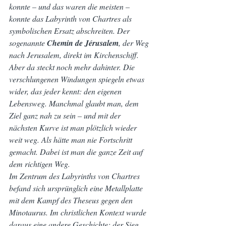
konnte – und das waren die meisten – 
konnte das Labyrinth von Chartres als 
symbolischen Ersatz abschreiten. Der 
sogenannte 
Chemin de Jérusalem
, der Weg 
nach Jerusalem, direkt im Kirchenschiff.
Aber da steckt noch mehr dahinter. Die 
verschlungenen Windungen spiegeln etwas 
wider, das jeder kennt: den eigenen 
Lebensweg. Manchmal glaubt man, dem 
Ziel ganz nah zu sein – und mit der 
nächsten Kurve ist man plötzlich wieder 
weit weg. Als hätte man nie Fortschritt 
gemacht. Dabei ist man die ganze Zeit auf 
dem richtigen Weg.
Im Zentrum des Labyrinths von Chartres 
befand sich ursprünglich eine Metallplatte 
mit dem Kampf des Theseus gegen den 
Minotaurus. Im christlichen Kontext wurde 
daraus eine andere Geschichte: der Sieg 