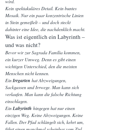
wird.
Kein spektakuläres Detail. Kein buntes 
Mosaik. Nur ein paar konzentrische Linien 
in Stein gemeißelt – und doch steckt 
dahinter eine Idee, die nachdenklich macht.
Was ist eigentlich ein Labyrinth – 
und was nicht?
Bevor wir zur Sagrada Família kommen, 
ein kurzer Umweg. Denn es gibt einen 
wichtigen Unterschied, den die meisten 
Menschen nicht kennen.
Ein 
Irrgarten
 hat Abzweigungen, 
Sackgassen und Irrwege. Man kann sich 
verlaufen. Man kann die falsche Richtung 
einschlagen.
Ein 
Labyrinth
 hingegen hat nur einen 
einzigen Weg. Keine Abzweigungen. Keine 
Fallen. Der Pfad schlängelt sich, kehrt um, 
führt einen manchmal scheinbar vom Ziel 