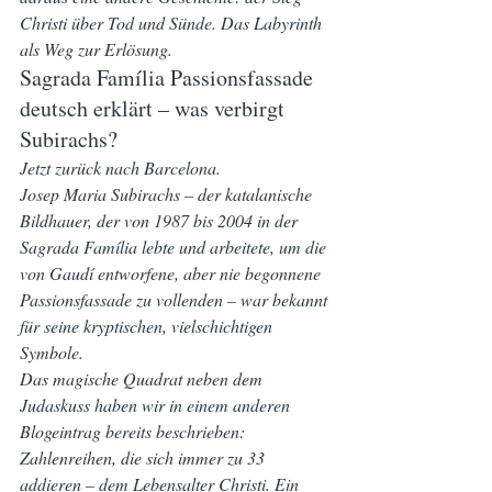
Christi über Tod und Sünde. Das Labyrinth 
als Weg zur Erlösung.
Sagrada Família Passionsfassade 
deutsch erklärt – was verbirgt 
Subirachs?
Jetzt zurück nach Barcelona.
Josep Maria Subirachs – der katalanische 
Bildhauer, der von 1987 bis 2004 in der 
Sagrada Família lebte und arbeitete, um die 
von Gaudí entworfene, aber nie begonnene 
Passionsfassade zu vollenden – war bekannt 
für seine kryptischen, vielschichtigen 
Symbole.
Das magische Quadrat neben dem 
Judaskuss haben wir in einem anderen 
Blogeintrag bereits beschrieben: 
Zahlenreihen, die sich immer zu 33 
addieren – dem Lebensalter Christi. Ein 