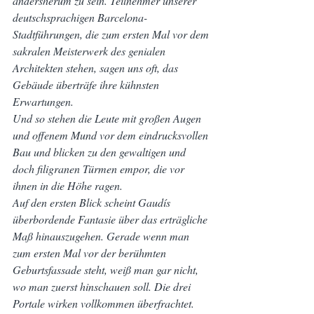
andersherum zu sein. Teilnehmer unserer 
deutschsprachigen Barcelona-
Stadtführungen, die zum ersten Mal vor dem 
sakralen Meisterwerk des genialen 
Architekten stehen, sagen uns oft, das 
Gebäude überträfe ihre kühnsten 
Erwartungen.
Und so stehen die Leute mit großen Augen 
und offenem Mund vor dem eindrucksvollen 
Bau und blicken zu den gewaltigen und 
doch filigranen Türmen empor, die vor 
ihnen in die Höhe ragen.
Auf den ersten Blick scheint Gaudís 
überbordende Fantasie über das erträgliche 
Maß hinauszugehen. Gerade wenn man 
zum ersten Mal vor der berühmten 
Geburtsfassade steht, weiß man gar nicht, 
wo man zuerst hinschauen soll. Die drei 
Portale wirken vollkommen überfrachtet.