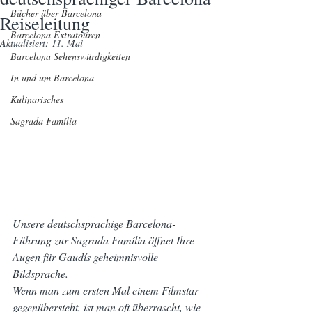
Bücher über Barcelona
Reiseleitung
Barcelona Extratouren
Aktualisiert:
11. Mai
Barcelona Sehenswürdigkeiten
In und um Barcelona
Kulinarisches
Sagrada Família
Unsere deutschsprachige Barcelona-
Führung zur Sagrada Família öffnet Ihre 
Augen für Gaudís geheimnisvolle 
Bildsprache.
Wenn man zum ersten Mal einem Filmstar 
gegenübersteht, ist man oft überrascht, wie 