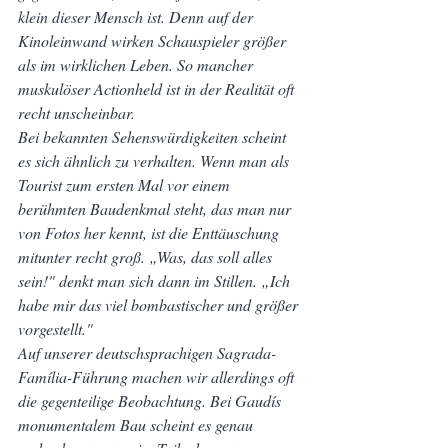
klein dieser Mensch ist. Denn auf der 
Kinoleinwand wirken Schauspieler größer 
als im wirklichen Leben. So mancher 
muskulöser Actionheld ist in der Realität oft 
recht unscheinbar.
Bei bekannten Sehenswürdigkeiten scheint 
es sich ähnlich zu verhalten. Wenn man als 
Tourist zum ersten Mal vor einem 
berühmten Baudenkmal steht, das man nur 
von Fotos her kennt, ist die Enttäuschung 
mitunter recht groß. „Was, das soll alles 
sein!" denkt man sich dann im Stillen. „Ich 
habe mir das viel bombastischer und größer 
vorgestellt."
Auf unserer deutschsprachigen Sagrada-
Família-Führung machen wir allerdings oft 
die gegenteilige Beobachtung. Bei Gaudís 
monumentalem Bau scheint es genau 