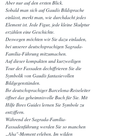
Aber nur auf den ersten Blick.
Sobald man sich auf Gaudís Bildsprache 
einlässt, merkt man, wie durchdacht jedes 
Element ist. Jede Figur, jede kleine Skulptur 
erzählen eine Geschichte.
Deswegen möchten wir Sie dazu einladen, 
bei unserer deutschsprachigen Sagrada-
Família-Führung mitzumachen.
Auf dieser kompakten und kurzweiligen 
Tour der Fassaden dechiffrieren Sie die 
Symbolik von Gaudís fantasievollen 
Bildgegenständen.
Ihr deutschsprachiger Barcelona-Reiseleiter 
öffnet das geheimnisvolle Buch für Sie. Mit 
Hilfe Ihres Guides lernen Sie Symbole zu 
entziffern.
Während der Sagrada-Família-
Fassadenführung werden Sie so manchen 
„Aha"-Moment erleben. Im wilden 