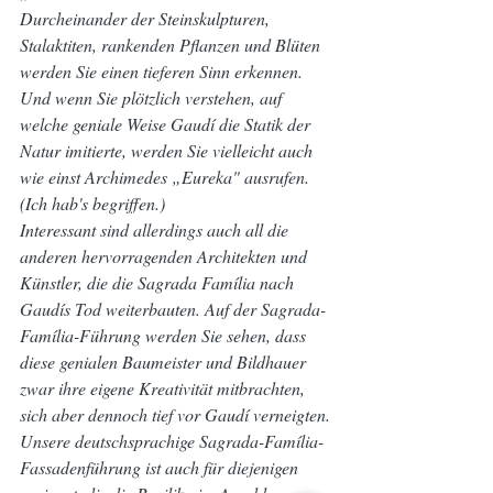
Durcheinander der Steinskulpturen, 
Stalaktiten, rankenden Pflanzen und Blüten 
werden Sie einen tieferen Sinn erkennen. 
Und wenn Sie plötzlich verstehen, auf 
welche geniale Weise Gaudí die Statik der 
Natur imitierte, werden Sie vielleicht auch 
wie einst Archimedes „Eureka" ausrufen. 
(Ich hab's begriffen.)
Interessant sind allerdings auch all die 
anderen hervorragenden Architekten und 
Künstler, die die Sagrada Família nach 
Gaudís Tod weiterbauten. Auf der Sagrada-
Família-Führung werden Sie sehen, dass 
diese genialen Baumeister und Bildhauer 
zwar ihre eigene Kreativität mitbrachten, 
sich aber dennoch tief vor Gaudí verneigten.
Unsere deutschsprachige Sagrada-Família-
Fassadenführung ist auch für diejenigen 