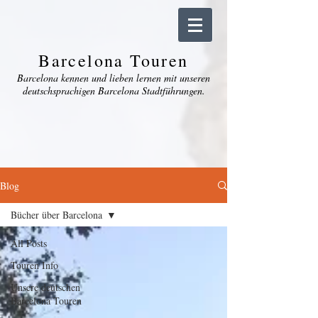
Barcelona Touren
Barcelona kennen und lieben lernen mit unseren
deutschsprachigen Barcelona Stadtführungen.
Blog
Bücher über Barcelona
All Posts
Touren Info
Unsere deutschen
Barcelona Touren