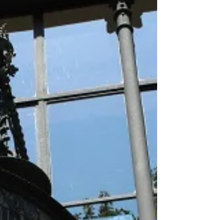
Französisch — aber er schrieb sein ganzes Leben auf
Spanisch. Das sagt schon einiges über diesen Mann. Ein
Reisender mit Kof