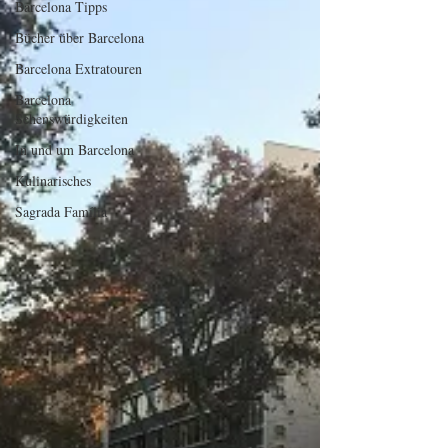
Barcelona Tipps
Bücher über Barcelona
Barcelona Extratouren
Barcelona
Sehenswürdigkeiten
In und um Barcelona
Kulinarisches
Sagrada Família