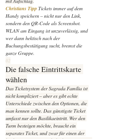
mit Aufschlag.
Christians Tipp 
Tickets immer auf dem 
Handy speichern – nicht nur den Link, 
sondern den QR-Code als Screenshot. 
WLAN am Eingang ist unzuverlässig, und 
wer dann hektisch nach der 
Buchungsbestätigung sucht, bremst die 
ganze Gruppe.
02
Die falsche Eintrittskarte 
wählen
Das Ticketsystem der Sagrada Família ist 
nicht kompliziert – aber es gibt echte 
Unterschiede zwischen den Optionen, die 
man kennen sollte. Das günstigste Ticket 
umfasst nur den Basilikaeintritt. Wer den 
Turm besteigen möchte, braucht ein 
separates Ticket, und zwar für einen der 