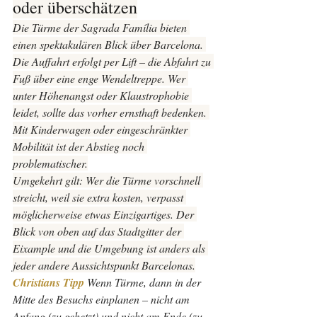
oder überschätzen
Die Türme der Sagrada Família bieten 
einen spektakulären Blick über Barcelona. 
Die Auffahrt erfolgt per Lift – die Abfahrt zu 
Fuß über eine enge Wendeltreppe. Wer 
unter Höhenangst oder Klaustrophobie 
leidet, sollte das vorher ernsthaft bedenken. 
Mit Kinderwagen oder eingeschränkter 
Mobilität ist der Abstieg noch 
problematischer.
Umgekehrt gilt: Wer die Türme vorschnell 
streicht, weil sie extra kosten, verpasst 
möglicherweise etwas Einzigartiges. Der 
Blick von oben auf das Stadtgitter der 
Eixample und die Umgebung ist anders als 
jeder andere Aussichtspunkt Barcelonas.
Christians Tipp 
Wenn Türme, dann in der 
Mitte des Besuchs einplanen – nicht am 
Anfang (zu gehetzt) und nicht am Ende (zu 