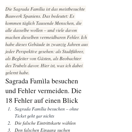
Die Sagrada Família ist das meistbesuchte 
Bauwerk Spaniens. Das bedeutet: Es 
kommen täglich Tausende Menschen, die 
alle dasselbe wollen – und viele davon 
machen dieselben vermeidbaren Fehler. Ich 
habe dieses Gebäude in zwanzig Jahren aus 
jeder Perspektive gesehen: als Stadtführer, 
als Begleiter von Gästen, als Beobachter 
des Trubels davor. Hier ist, was ich dabei 
gelernt habe.
Sagrada Famìla besuchen 
und Fehler vermeiden. Die 
18 Fehler auf einen Blick
Sagrada Família besuchen – ohne 
Ticket geht gar nichts
Die falsche Eintrittskarte wählen
Den falschen Eingang suchen