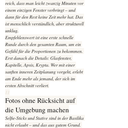
reich, dass man leicht zwanzig Minuten vor 
einem einzigen Fenster verbringt – und 
dann für den Rest keine Zeit mehr hat. Das 
ist menschlich verständlich, aber strukturell 
unklug.
Empfehlenswert ist eine erste schnelle 
Runde durch den gesamten Raum, um ein 
Gefühl für die Proportionen zu bekommen. 
Erst danach die Details: Glasfenster, 
Kapitelle, Apsis, Krypta. Wer mit einer 
sanften inneren Zeitplanung vorgeht, erlebt 
am Ende mehr als jemand, der sich im 
ersten Abschnitt verliert.
11
Fotos ohne Rücksicht auf 
die Umgebung machen
Selfie-Sticks und Stative sind in der Basilika 
nicht erlaubt – und das aus gutem Grund. 