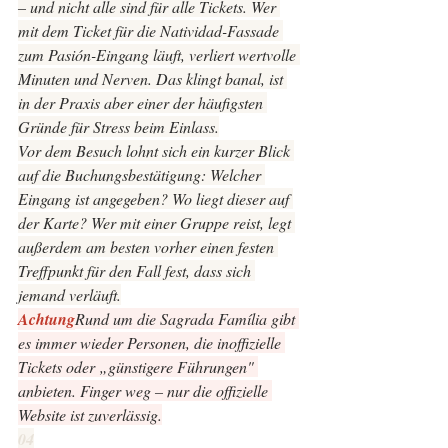
– und nicht alle sind für alle Tickets. Wer 
mit dem Ticket für die Natividad-Fassade 
zum Pasión-Eingang läuft, verliert wertvolle 
Minuten und Nerven. Das klingt banal, ist 
in der Praxis aber einer der häufigsten 
Gründe für Stress beim Einlass.
Vor dem Besuch lohnt sich ein kurzer Blick 
auf die Buchungsbestätigung: Welcher 
Eingang ist angegeben? Wo liegt dieser auf 
der Karte? Wer mit einer Gruppe reist, legt 
außerdem am besten vorher einen festen 
Treffpunkt für den Fall fest, dass sich 
jemand verläuft.
Achtung
Rund um die Sagrada Família gibt 
es immer wieder Personen, die inoffizielle 
Tickets oder „günstigere Führungen" 
anbieten. Finger weg – nur die offizielle 
Website ist zuverlässig.
04