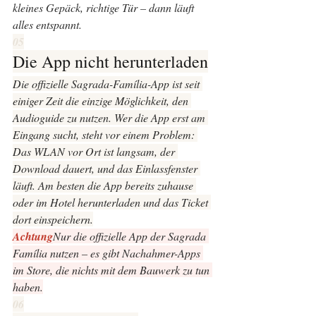
kleines Gepäck, richtige Tür – dann läuft 
alles entspannt.
05
Die App nicht herunterladen
Die offizielle Sagrada-Família-App ist seit 
einiger Zeit die einzige Möglichkeit, den 
Audioguide zu nutzen. Wer die App erst am 
Eingang sucht, steht vor einem Problem: 
Das WLAN vor Ort ist langsam, der 
Download dauert, und das Einlassfenster 
läuft. Am besten die App bereits zuhause 
oder im Hotel herunterladen und das Ticket 
dort einspeichern.
Achtung
Nur die offizielle App der Sagrada 
Família nutzen – es gibt Nachahmer-Apps 
im Store, die nichts mit dem Bauwerk zu tun 
haben.
06