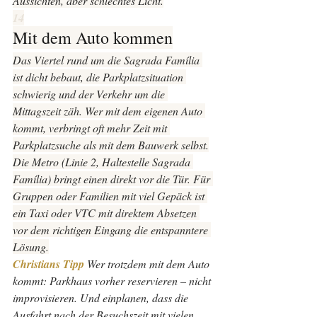
Aussichten, aber schlechtes Licht.
14
Mit dem Auto kommen
Das Viertel rund um die Sagrada Família 
ist dicht bebaut, die Parkplatzsituation 
schwierig und der Verkehr um die 
Mittagszeit zäh. Wer mit dem eigenen Auto 
kommt, verbringt oft mehr Zeit mit 
Parkplatzsuche als mit dem Bauwerk selbst.
Die Metro (Linie 2, Haltestelle Sagrada 
Família) bringt einen direkt vor die Tür. Für 
Gruppen oder Familien mit viel Gepäck ist 
ein Taxi oder VTC mit direktem Absetzen 
vor dem richtigen Eingang die entspanntere 
Lösung.
Christians Tipp 
Wer trotzdem mit dem Auto 
kommt: Parkhaus vorher reservieren – nicht 
improvisieren. Und einplanen, dass die 
Ausfahrt nach der Besuchszeit mit vielen 