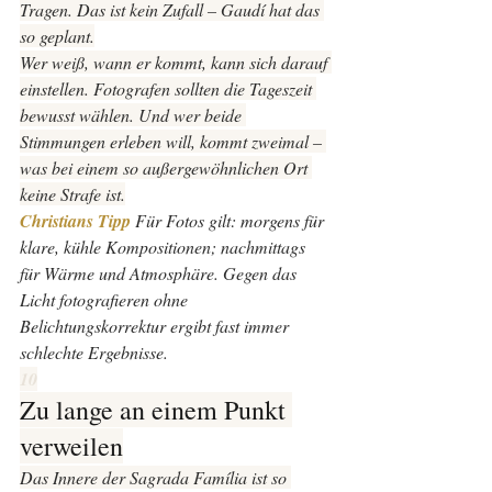
Tragen. Das ist kein Zufall – Gaudí hat das 
so geplant.
Wer weiß, wann er kommt, kann sich darauf 
einstellen. Fotografen sollten die Tageszeit 
bewusst wählen. Und wer beide 
Stimmungen erleben will, kommt zweimal – 
was bei einem so außergewöhnlichen Ort 
keine Strafe ist.
Christians Tipp 
Für Fotos gilt: morgens für 
klare, kühle Kompositionen; nachmittags 
für Wärme und Atmosphäre. Gegen das 
Licht fotografieren ohne 
Belichtungskorrektur ergibt fast immer 
schlechte Ergebnisse.
10
Zu lange an einem Punkt 
verweilen
Das Innere der Sagrada Família ist so 