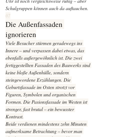
Uhr ist noch vergleichsweise ruhig – aber 
Schulgruppen können auch da auftauchen.
07
Die Außenfassaden 
ignorieren
Viele Besucher stürmen geradewegs ins 
Innere – und verpassen dabei etwas, das 
ebenfalls außergewöhnlich ist. Die zwei 
fertiggestellten Fassaden des Bauwerks sind 
keine bloße Außenhülle, sondern 
steingewordene Erzählungen. Die 
Geburtsfassade im Osten strotzt vor 
Figuren, Symbolen und organischen 
Formen. Die Pasionsfassade im Westen ist 
strenger, fast brutal – ein bewusster 
Kontrast.
Beide verdienen mindestens zehn Minuten 
aufmerksame Betrachtung – bevor man 