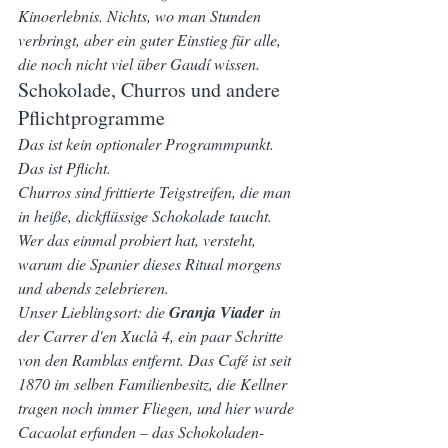
Kinoerlebnis. Nichts, wo man Stunden 
verbringt, aber ein guter Einstieg für alle, 
die noch nicht viel über Gaudí wissen.
Schokolade, Churros und andere 
Pflichtprogramme
Das ist kein optionaler Programmpunkt. 
Das ist Pflicht.
Churros sind frittierte Teigstreifen, die man 
in heiße, dickflüssige Schokolade taucht. 
Wer das einmal probiert hat, versteht, 
warum die Spanier dieses Ritual morgens 
und abends zelebrieren.
Unser Lieblingsort: die 
Granja Viader
 in 
der Carrer d'en Xuclà 4, ein paar Schritte 
von den Ramblas entfernt. Das Café ist seit 
1870 im selben Familienbesitz, die Kellner 
tragen noch immer Fliegen, und hier wurde 
Cacaolat erfunden – das Schokoladen-