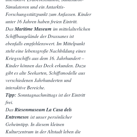
Simulatoren und ein Antarktis-
Forschungsstützpunkt zum Anfassen. Kinder 
unter 16 Jahren haben freien Eintritt.
Das 
Maritime Museum
 im mittelalterlichen 
Schiffbaugelände der Drassanes ist 
ebenfalls empfehlenswert. Im Mittelpunkt 
steht eine lebensgroße Nachbildung eines 
Kriegsschiffs aus dem 16. Jahrhundert – 
Kinder können das Deck erkunden. Dazu 
gibt es alte Seekarten, Schiffsmodelle aus 
verschiedenen Jahrhunderten und 
interaktive Bereiche.
Tipp:
 Sonntagnachmittags ist der Eintritt 
frei.
Das 
Riesenmuseum La Casa dels 
Entremesos
 ist unser persönlicher 
Geheimtipp. In diesem kleinen 
Kulturzentrum in der Altstadt leben die 