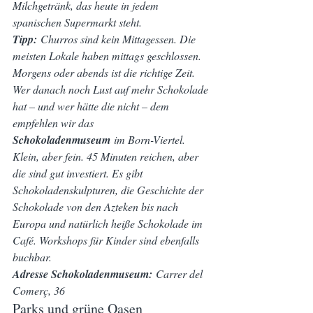
Milchgetränk, das heute in jedem 
spanischen Supermarkt steht.
Tipp:
 Churros sind kein Mittagessen. Die 
meisten Lokale haben mittags geschlossen. 
Morgens oder abends ist die richtige Zeit.
Wer danach noch Lust auf mehr Schokolade 
hat – und wer hätte die nicht – dem 
empfehlen wir das 
Schokoladenmuseum
 im Born-Viertel. 
Klein, aber fein. 45 Minuten reichen, aber 
die sind gut investiert. Es gibt 
Schokoladenskulpturen, die Geschichte der 
Schokolade von den Azteken bis nach 
Europa und natürlich heiße Schokolade im 
Café. Workshops für Kinder sind ebenfalls 
buchbar.
Adresse Schokoladenmuseum:
 Carrer del 
Comerç, 36
Parks und grüne Oasen