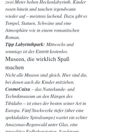
zwei Meter hohen Heckenlabyrinth. Kinder 
rasen hinein und tauchen irgendwann 
wieder auf – meistens lachend. Dazu gibt es 
Tempel, Statuen, Schwäne und eine 
Atmosphäre wie in einem romantischen 
Roman.
Tipp Labyrinthpark:
 Mittwochs und 
sonntags ist der Eintritt kostenlos.
Museen, die wirklich Spaß 
machen
Nicht alle Museen sind gleich. Hier sind die, 
bei denen auch die Kinder mitziehen.
CosmoCaixa
 – das Naturkunde- und 
Technikmuseum an den Hängen des 
Tibidabo – ist eines der besten seiner Art in 
Europa. Fünf Stockwerke tiefer (über eine 
spektakuläre Spiralrampe) wartet ein echter 
Amazonas-Regenwald unter Glas, eine 
interaktive Erdbebenstation, Sandsturm-