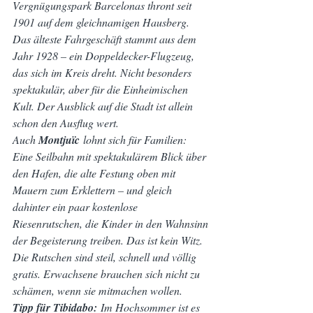
Vergnügungspark Barcelonas thront seit 
1901 auf dem gleichnamigen Hausberg. 
Das älteste Fahrgeschäft stammt aus dem 
Jahr 1928 – ein Doppeldecker-Flugzeug, 
das sich im Kreis dreht. Nicht besonders 
spektakulär, aber für die Einheimischen 
Kult. Der Ausblick auf die Stadt ist allein 
schon den Ausflug wert.
Auch 
Montjuïc
 lohnt sich für Familien: 
Eine Seilbahn mit spektakulärem Blick über 
den Hafen, die alte Festung oben mit 
Mauern zum Erklettern – und gleich 
dahinter ein paar kostenlose 
Riesenrutschen, die Kinder in den Wahnsinn 
der Begeisterung treiben. Das ist kein Witz. 
Die Rutschen sind steil, schnell und völlig 
gratis. Erwachsene brauchen sich nicht zu 
schämen, wenn sie mitmachen wollen.
Tipp für Tibidabo:
 Im Hochsommer ist es 