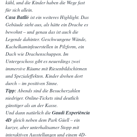
kühl, und die Kinder haben die Wege fast 
für sich allein.
Casa Batlló
 ist ein weiteres Highlight. Das 
Gebäude sieht aus, als hätte ein Drache es 
bewohnt – und genau das ist auch die 
Legende dahinter. Geschwungene Wände, 
Kachelkaminfeuerstellen in Pilzform, ein 
Dach wie Drachenschuppen. Im 
Untergeschoss gibt es neuerdings zwei 
immersive Räume mit Riesenbildschirmen 
und Spezialeffekten. Kinder drehen dort 
durch – im positiven Sinne.
Tipp:
 Abends sind die Besucherzahlen 
niedriger. Online-Tickets sind deutlich 
günstiger als an der Kasse.
Und dann natürlich die 
Gaudí Experiència 
4D
 gleich neben dem Park Güell – ein 
kurzer, aber unterhaltsamer Stopp mit 
interaktiven Ausstellungen und einem 4D-