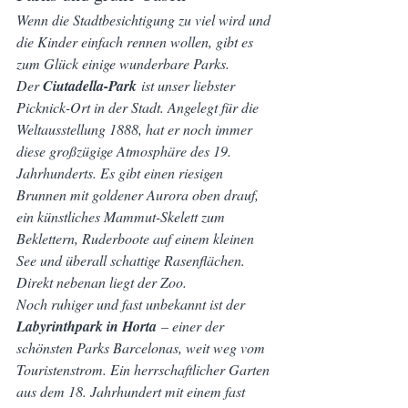
Wenn die Stadtbesichtigung zu viel wird und 
die Kinder einfach rennen wollen, gibt es 
zum Glück einige wunderbare Parks.
Der 
Ciutadella-Park
 ist unser liebster 
Picknick-Ort in der Stadt. Angelegt für die 
Weltausstellung 1888, hat er noch immer 
diese großzügige Atmosphäre des 19. 
Jahrhunderts. Es gibt einen riesigen 
Brunnen mit goldener Aurora oben drauf, 
ein künstliches Mammut-Skelett zum 
Beklettern, Ruderboote auf einem kleinen 
See und überall schattige Rasenflächen. 
Direkt nebenan liegt der Zoo.
Noch ruhiger und fast unbekannt ist der 
Labyrinthpark in Horta
 – einer der 
schönsten Parks Barcelonas, weit weg vom 
Touristenstrom. Ein herrschaftlicher Garten 
aus dem 18. Jahrhundert mit einem fast 