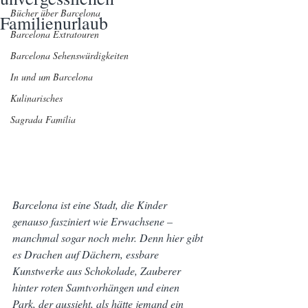
Bücher über Barcelona
Familienurlaub
Barcelona Extratouren
Barcelona Sehenswürdigkeiten
In und um Barcelona
Kulinarisches
Sagrada Família
Barcelona ist eine Stadt, die Kinder 
genauso fasziniert wie Erwachsene – 
manchmal sogar noch mehr. Denn hier gibt 
es Drachen auf Dächern, essbare 
Kunstwerke aus Schokolade, Zauberer 
hinter roten Samtvorhängen und einen 
Park, der aussieht, als hätte jemand ein 