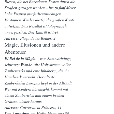
Riesen, die bei Barcelonas Festen durch die 
Straßen getragen werden – bis zu fünf Meter 
hohe Figuren mit farbenprächtigen 
Kostümen. Kinder dürfen die großen Köpfe 
aufsetzen. Das Resultat ist fotografisch 
unvergesslich. Der Eintritt ist frei.
Adresse:
 Plaça de les Beates, 2
Magie, Illusionen und andere 
Abenteuer
El Rei de la Màgia
 – rote Samtvorhänge, 
schwarze Wände, alte Holzvitrinen voller 
Zaubertricks und eine Inhaberin, die ihr 
Handwerk versteht. Der älteste 
Zauberladen Europas liegt in der Altstadt. 
Wer mit Kindern hineingeht, kommt mit 
einem Zaubertrick und einem breiten 
Grinsen wieder heraus.
Adresse:
 Carrer de la Princesa, 11
Das 
Aquarium
 am Hafen bietet eine 80 