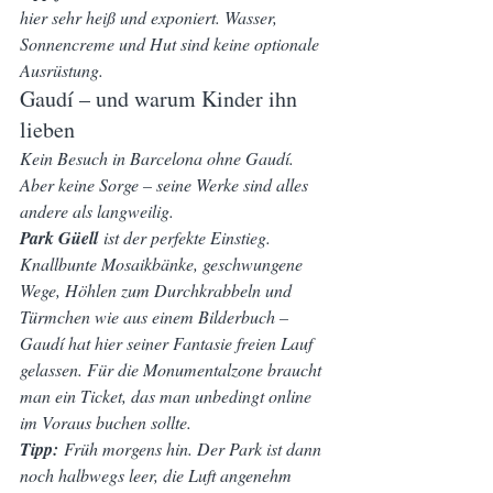
hier sehr heiß und exponiert. Wasser, 
Sonnencreme und Hut sind keine optionale 
Ausrüstung.
Gaudí – und warum Kinder ihn 
lieben
Kein Besuch in Barcelona ohne Gaudí. 
Aber keine Sorge – seine Werke sind alles 
andere als langweilig.
Park Güell
 ist der perfekte Einstieg. 
Knallbunte Mosaikbänke, geschwungene 
Wege, Höhlen zum Durchkrabbeln und 
Türmchen wie aus einem Bilderbuch – 
Gaudí hat hier seiner Fantasie freien Lauf 
gelassen. Für die Monumentalzone braucht 
man ein Ticket, das man unbedingt online 
im Voraus buchen sollte.
Tipp:
 Früh morgens hin. Der Park ist dann 
noch halbwegs leer, die Luft angenehm 