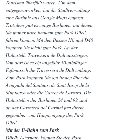
Touristen überfüllt waren. Um dem 
entgegenzuwirken, hat die Stadtverwaltung 
eine Buslinie aus Google Maps entfernt. 
Trotzdem gibt es einige Buslinien, mit denen 
Sie immer noch bequem zum Park Güell 
fahren können. Mit den Bussen H6 und D40 
kommen Sie leicht zum Park. An der 
Haltestelle Travessera de Dalt aussteigen. 
Von dort ist es ein ungefähr 10-minütiger 
Fußmarsch die Travessera de Dalt entlang. 
Zum Park kommen Sie am besten über die 
Avinguda del Santuari de Sant Josep de la 
Muntanya oder die Carrer de Larrard. Die 
Haltestellen der Buslinien 24 und 92 sind 
an der Carretera del Carmel fast direkt 
gegenüber vom Haupteingang des Park 
Güell.
Mit der U-Bahn zum Park 
Güell:
 Alternativ können Sie den Park 