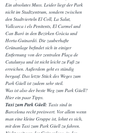
Ein absolutes Muss. Leider liegt der Park 
nicht im Stadtzentrum, sondern zwischen 
den Stadtvierteln El Coll, La Salut, 
Vallcarca i els Penitents, El Carmel und 
Can Baró in den Bezirken Gràcia und 
Horta-Guinardó. Die zauberhafte 
Grünanlage befindet sich in einiger 
Entfernung von der zentralen Plaça de 
Catalunya und ist nicht leicht zu Fuß zu 
erreichen. Außerdem geht es ständig 
bergauf. Das letzte Stück des Weges zum 
Park Güell ist zudem sehr steil.
Was ist also der beste Weg zum Park Güell? 
Hier ein paar Tipps.
Taxi zum Park Güell:
 Taxis sind in 
Barcelona recht preiswert. Vor allem wenn 
man eine kleine Gruppe ist, lohnt es sich, 
mit dem Taxi zum Park Güell zu fahren. 
Nicht weit von der Grünanlage, in der 