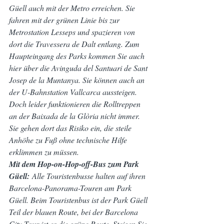
Güell auch mit der Metro erreichen. Sie 
fahren mit der grünen Linie bis zur 
Metrostation Lesseps und spazieren von 
dort die Travessera de Dalt entlang. Zum 
Haupteingang des Parks kommen Sie auch 
hier über die Avinguda del Santuari de Sant 
Josep de la Muntanya. Sie können auch an 
der U-Bahnstation Vallcarca aussteigen. 
Doch leider funktionieren die Rolltreppen 
an der Baixada de la Glòria nicht immer. 
Sie gehen dort das Risiko ein, die steile 
Anhöhe zu Fuß ohne technische Hilfe 
erklimmen zu müssen.
Mit dem Hop-on-Hop-off-Bus zum Park 
Güell:
 Alle Touristenbusse halten auf ihren 
Barcelona-Panorama-Touren am Park 
Güell. Beim Touristenbus ist der Park Güell 
Teil der blauen Route, bei der Barcelona 
City Tour ist es die grüne Route. Steigen Sie 