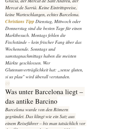
Gràcia, der Mercat de Sant Andreu, der 
Mercat de Sarrià. Keine Eintrittspreise, 
keine Warteschlangen, echtes Barcelona.
Christians Tipp 
Dienstag, Mittwoch oder 
Donnerstag sind die besten Tage für einen 
Marktbesuch. Montags fehlen die 
Fischstände – kein frischer Fang über das 
Wochenende. Sonntags und 
samstagnachmittags haben die meisten 
Märkte geschlossen. Wer 
Glutenunverträglichkeit hat: „sense gluten, 
si us plau" wird überall verstanden.
09
Was unter Barcelona liegt – 
das antike Barcino
Barcelona wurde von den Römern 
gegründet. Das klingt wie ein Satz aus 
einem Reiseführer – bis man tatsächlich vor 