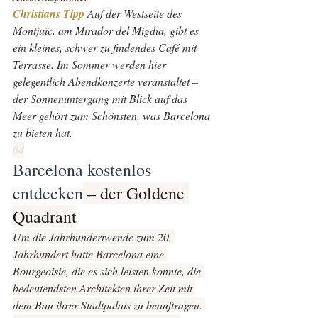
Christians Tipp 
Auf der Westseite des 
Montjuïc, am Mirador del Migdia, gibt es 
ein kleines, schwer zu findendes Café mit 
Terrasse. Im Sommer werden hier 
gelegentlich Abendkonzerte veranstaltet – 
der Sonnenuntergang mit Blick auf das 
Meer gehört zum Schönsten, was Barcelona 
zu bieten hat.
04
Barcelona kostenlos 
entdecken
 – der Goldene 
Quadrant
Um die Jahrhundertwende zum 20. 
Jahrhundert hatte Barcelona eine 
Bourgeoisie, die es sich leisten konnte, die 
bedeutendsten Architekten ihrer Zeit mit 
dem Bau ihrer Stadtpalais zu beauftragen. 