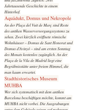
Jahrtausende Geschichte in einem 
Hinterhof.
Aquädukt, Domus und Nekropole
An der Plaça del Vuit de Març sind Reste 
des antiken Wasserversorgungssystems zu 
sehen. Zwei kürzlich eröffnete römische 
Wohnhäuser – Domus de Sant Honorat und 
Domus d'Avinyó – sind am ersten Sonntag 
des Monats kostenlos zugänglich. An der 
Plaça de la Vila de Madrid liegt eine 
Begräbnisstätte unter freiem Himmel, die 
man kaum erwartet.
Stadthistorisches Museum 
MUHBA
Wer sich systematisch mit dem antiken 
Barcelona beschäftigen möchte, kommt am 
MUHBA nicht vorbei. Die Ausgrabungen 
unter dem Gebäude zeigen auf mehreren 