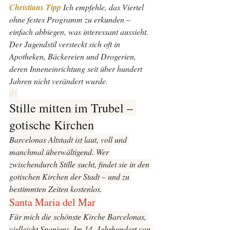
Christians Tipp 
Ich empfehle, das Viertel 
ohne festes Programm zu erkunden – 
einfach abbiegen, was interessant aussieht. 
Der Jugendstil versteckt sich oft in 
Apotheken, Bäckereien und Drogerien, 
deren Inneneinrichtung seit über hundert 
Jahren nicht verändert wurde.
05
Stille mitten im Trubel – 
gotische Kirchen
Barcelonas Altstadt ist laut, voll und 
manchmal überwältigend. Wer 
zwischendurch Stille sucht, findet sie in den 
gotischen Kirchen der Stadt – und zu 
bestimmten Zeiten kostenlos.
Santa Maria del Mar
Für mich die schönste Kirche Barcelonas, 
vielleicht Spaniens. Im 14. Jahrhundert von 