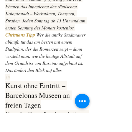
Ebenen das Innenleben der römischen 
Koloniestadt – Werkstätten, Thermen, 
Straßen. Jeden Sonntag ab 15 Uhr und am 
ersten Sonntag des Monats kostenlos.
Christians Tipp 
Wer die antike Stadtmauer 
abläuft, tut das am besten mit einem 
Stadtplan, der die Römerzeit zeigt – dann 
versteht man, wie die heutige Altstadt auf 
dem Grundriss von Barcino aufgebaut ist. 
Das ändert den Blick auf alles.
10
Kunst ohne Eintritt – 
Barcelonas Museen an 
freien Tagen
Die großen Museen Barcelonas sind teuer – 
aber fast alle haben Zeiten, zu denen sie 
kostenlos öffnen. Mit etwas Planung lässt 