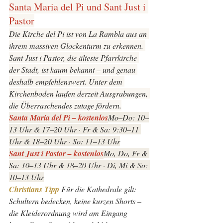
Santa Maria del Pi und Sant Just i 
Pastor
Die Kirche del Pi ist von La Rambla aus an 
ihrem massiven Glockenturm zu erkennen. 
Sant Just i Pastor, die älteste Pfarrkirche 
der Stadt, ist kaum bekannt – und genau 
deshalb empfehlenswert. Unter dem 
Kirchenboden laufen derzeit Ausgrabungen, 
die Überraschendes zutage fördern.
Santa Maria del Pi – kostenlos
Mo–Do: 10–
13 Uhr & 17–20 Uhr · Fr & Sa: 9:30–11 
Uhr & 18–20 Uhr · So: 11–13 Uhr
Sant Just i Pastor – kostenlos
Mo, Do, Fr & 
Sa: 10–13 Uhr & 18–20 Uhr · Di, Mi & So: 
10–13 Uhr
Christians Tipp 
Für die Kathedrale gilt: 
Schultern bedecken, keine kurzen Shorts – 
die Kleiderordnung wird am Eingang 