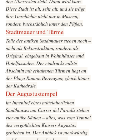
den Überresten steht. Dann wird klar: 
Diese Stadt ist alt, sehr alt, und sie trägt 
ihre Geschichte nicht nur in Museen, 
sondern buchstäblich unter den Füßen.
Stadtmauer und Türme
Teile der antiken Stadtmauer stehen noch – 
nicht als Rekonstruktion, sondern als 
Original, eingebaut in Wohnhäuser und 
Hotelfassaden. Der eindrucksvollste 
Abschnitt mit erhaltenen Türmen liegt an 
der Plaça Ramon Berenguer, gleich hinter 
der Kathedrale.
Der Augustustempel
Im Innenhof eines mittelalterlichen 
Stadthauses am Carrer del Paradís stehen 
vier antike Säulen – alles, was vom Tempel 
des vergöttlichten Kaisers Augustus 
geblieben ist. Der Anblick ist merkwürdig 
und faszinierend zugleich: zwei 