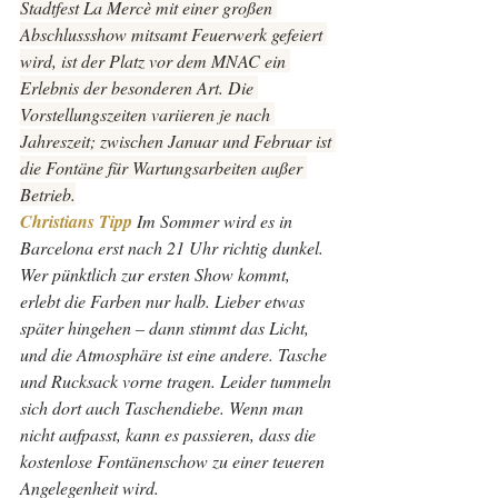
Stadtfest La Mercè mit einer großen 
Abschlussshow mitsamt Feuerwerk gefeiert 
wird, ist der Platz vor dem MNAC ein 
Erlebnis der besonderen Art. Die 
Vorstellungszeiten variieren je nach 
Jahreszeit; zwischen Januar und Februar ist 
die Fontäne für Wartungsarbeiten außer 
Betrieb.
Christians Tipp 
Im Sommer wird es in 
Barcelona erst nach 21 Uhr richtig dunkel. 
Wer pünktlich zur ersten Show kommt, 
erlebt die Farben nur halb. Lieber etwas 
später hingehen – dann stimmt das Licht, 
und die Atmosphäre ist eine andere. Tasche 
und Rucksack vorne tragen. Leider tummeln 
sich dort auch Taschendiebe. Wenn man 
nicht aufpasst, kann es passieren, dass die 
kostenlose Fontänenschow zu einer teueren 
Angelegenheit wird. 