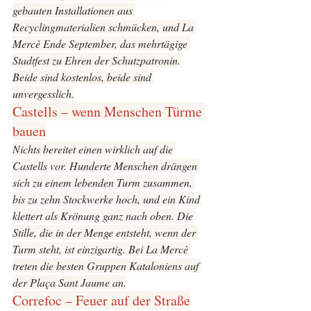
gebauten Installationen aus 
Recyclingmaterialien schmücken, und 
La 
Mercè
 Ende September, das mehrtägige 
Stadtfest zu Ehren der Schutzpatronin. 
Beide sind kostenlos, beide sind 
unvergesslich.
Castells – wenn Menschen Türme 
bauen
Nichts bereitet einen wirklich auf die 
Castells
 vor. Hunderte Menschen drängen 
sich zu einem lebenden Turm zusammen, 
bis zu zehn Stockwerke hoch, und ein Kind 
klettert als Krönung ganz nach oben. Die 
Stille, die in der Menge entsteht, wenn der 
Turm steht, ist einzigartig. Bei La Mercè 
treten die besten Gruppen Kataloniens auf 
der Plaça Sant Jaume an.
Correfoc – Feuer auf der Straße