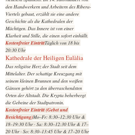
den Handwerkern und Arbeitern des Ribera-
Viertels gebaut, erzählt sie eine andere 
Geschichte als die Kathedralen der 
Mächtigen. Das Innere ist von einer 
Klarheit und Stille, die einen sofort einhüllt.
Kostenfreier Eintritt
Täglich von 18 bis 
20:30 Uhr
Kathedrale der Heiligen Eulàlia
Das religiöse Herz der Stadt seit dem 
Mittelalter. Der schattige Kreuzgang mit 
seinem kleinen Brunnen und den weißen 
Gänsen gehört zu den überraschendsten 
Orten der Altstadt. Die Krypta beherbergt 
die Gebeine der Stadtpatronin.
Kostenfreier Eintritt (Gebet und 
Besichtigung)
Mo–Fr: 8:30–12:30 Uhr & 
18–19:30 Uhr · Sa: 8:30–12:30 Uhr & 17–
20 Uhr · So: 8:30–13:45 Uhr & 17–20 Uhr