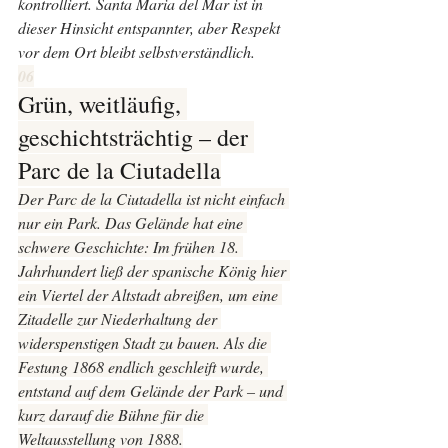
kontrolliert. Santa Maria del Mar ist in 
dieser Hinsicht entspannter, aber Respekt 
vor dem Ort bleibt selbstverständlich.
06
Grün, weitläufig, 
geschichtsträchtig – der 
Parc de la Ciutadella
Der Parc de la Ciutadella ist nicht einfach 
nur ein Park. Das Gelände hat eine 
schwere Geschichte: Im frühen 18. 
Jahrhundert ließ der spanische König hier 
ein Viertel der Altstadt abreißen, um eine 
Zitadelle zur Niederhaltung der 
widerspenstigen Stadt zu bauen. Als die 
Festung 1868 endlich geschleift wurde, 
entstand auf dem Gelände der Park – und 
kurz darauf die Bühne für die 
Weltausstellung von 1888.