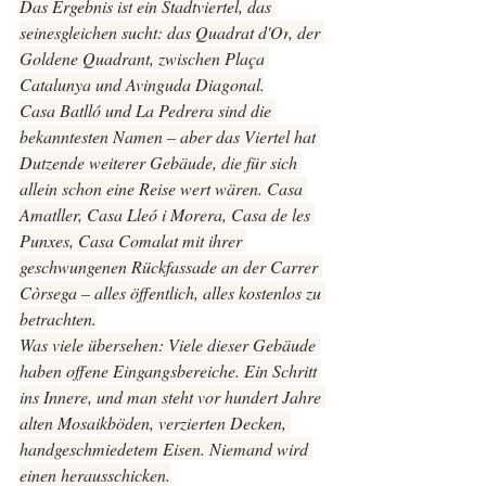
Das Ergebnis ist ein Stadtviertel, das 
seinesgleichen sucht: das 
Quadrat d'Or
, der 
Goldene Quadrant, zwischen Plaça 
Catalunya und Avinguda Diagonal.
Casa Batlló und La Pedrera sind die 
bekanntesten Namen – aber das Viertel hat 
Dutzende weiterer Gebäude, die für sich 
allein schon eine Reise wert wären. Casa 
Amatller, Casa Lleó i Morera, Casa de les 
Punxes, Casa Comalat mit ihrer 
geschwungenen Rückfassade an der Carrer 
Còrsega – alles öffentlich, alles kostenlos zu 
betrachten.
Was viele übersehen: Viele dieser Gebäude 
haben offene Eingangsbereiche. Ein Schritt 
ins Innere, und man steht vor hundert Jahre 
alten Mosaikböden, verzierten Decken, 
handgeschmiedetem Eisen. Niemand wird 
einen herausschicken.