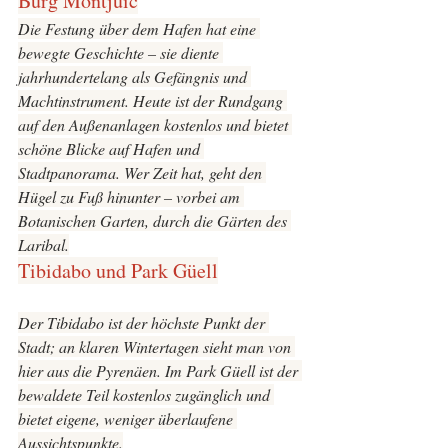
Burg Montjuïc
Die Festung über dem Hafen hat eine 
bewegte Geschichte – sie diente 
jahrhundertelang als Gefängnis und 
Machtinstrument. Heute ist der Rundgang 
auf den Außenanlagen kostenlos und bietet 
schöne Blicke auf Hafen und 
Stadtpanorama. Wer Zeit hat, geht den 
Hügel zu Fuß hinunter – vorbei am 
Botanischen Garten, durch die Gärten des 
Laribal.
Tibidabo und Park Güell
Der Tibidabo ist der höchste Punkt der 
Stadt; an klaren Wintertagen sieht man von 
hier aus die Pyrenäen. Im Park Güell ist der 
bewaldete Teil kostenlos zugänglich und 
bietet eigene, weniger überlaufene 
Aussichtspunkte.