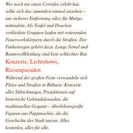
Wer noch nie einen 
Correfoc
 erlebt hat, 
sollte sich das zumindest einmal ansehen – 
aus sicherer Entfernung oder, für Mutige, 
mittendrin. Als Teufel und Drachen 
verkleidete Gruppen laufen mit rotierenden 
Feuerwerkskörpern durch die Straßen. Der 
Funkenregen gehört dazu. Lange Ärmel und 
Baumwollkleidung sind kein schlechter Rat.
Konzerte, Lichtshows, 
Riesenparaden
Während der großen Feste verwandeln sich 
Plätze und Straßen in Bühnen: Konzerte 
aller Stilrichtungen, Projektionen auf 
historische Gebäudefassaden, die 
traditionellen 
Gegants
 – überlebensgroße 
Figuren aus Pappmachée, die die 
Geschichte der Stadt tanzen. Alles 
kostenlos, alles für alle.