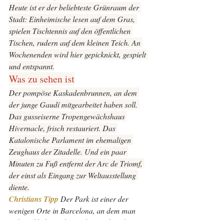
Heute ist er der beliebteste Grünraum der 
Stadt: Einheimische lesen auf dem Gras, 
spielen Tischtennis auf den öffentlichen 
Tischen, rudern auf dem kleinen Teich. An 
Wochenenden wird hier gepicknickt, gespielt 
und entspannt.
Was zu sehen ist
Der pompöse Kaskadenbrunnen, an dem 
der junge Gaudí mitgearbeitet haben soll. 
Das gusseiserne Tropengewächshaus 
Hivernacle, frisch restauriert. Das 
Katalonische Parlament im ehemaligen 
Zeughaus der Zitadelle. Und ein paar 
Minuten zu Fuß entfernt der Arc de Triomf, 
der einst als Eingang zur Weltausstellung 
diente.
Christians Tipp 
Der Park ist einer der 
wenigen Orte in Barcelona, an dem man 