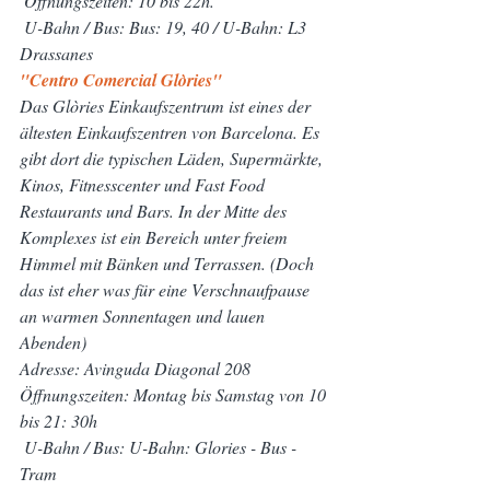
 Öffnungszeiten: 10 bis 22h.
 U-Bahn / Bus: Bus: 19, 40 / U-Bahn: L3 
Drassanes
"Centro Comercial Glòries"
Das Glòries Einkaufszentrum ist eines der 
ältesten Einkaufszentren von Barcelona. Es 
gibt dort die typischen Läden, Supermärkte, 
Kinos, Fitnesscenter und Fast Food 
Restaurants und Bars. In der Mitte des 
Komplexes ist ein Bereich unter freiem 
Himmel mit Bänken und Terrassen. (Doch 
das ist eher was für eine Verschnaufpause 
an warmen Sonnentagen und lauen 
Abenden)
Adresse: Avinguda Diagonal 208
Öffnungszeiten: Montag bis Samstag von 10 
bis 21: 30h
 U-Bahn / Bus: U-Bahn: Glories - Bus - 
Tram