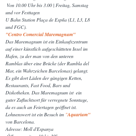
 Von 10.00 Uhr bis 3.00 | Freitag, Samstag 
und vor Festtagen
U Bahn Station Plaça de Espña (L1, L3, L8 
und FGC).
"Centro Comercial Maremagnum"
Das Maremagnum ist ein Einkaufszentrum 
auf einer künstlich aufgeschütteten Insel im 
Hafen, zu der man von den unteren 
Ramblas über eine Brücke (der Rambla del 
Mar, ein Wahrzeichen Barcelonas) gelangt. 
Es gibt dort Läden der gängigen Ketten, 
Restaurants, Fast Food, Bars und 
Diskotheken. Das Maremagnum ist  ein 
guter Zufluchtsort für verregnete Sonntage, 
da es auch an Feiertagen geöffnet ist.
Lohnenswert ist ein Besuch im 
"
Aquarium"
von Barcelona.
Adresse: Moll d'Espanya