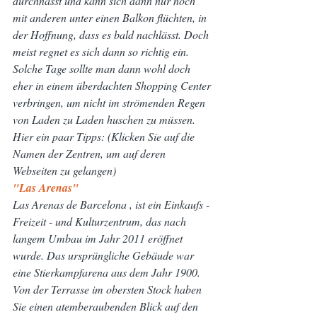
durchnässt und kann sich dann nur noch 
mit anderen unter einen Balkon flüchten, in 
der Hoffnung, dass es bald nachlässt. Doch 
meist regnet es sich dann so richtig ein.
Solche Tage sollte man dann wohl doch 
eher in einem überdachten Shopping Center 
verbringen, um nicht im strömenden Regen 
von Laden zu Laden huschen zu müssen.
Hier ein paar Tipps: (Klicken Sie auf die 
Namen der Zentren, um auf deren 
Webseiten zu gelangen)
"Las Arenas"
Las Arenas de Barcelona , ist ein Einkaufs - 
Freizeit - und Kulturzentrum, das nach 
langem Umbau im Jahr 2011 eröffnet 
wurde. Das ursprüngliche Gebäude war 
eine Stierkampfarena aus dem Jahr 1900. 
Von der Terrasse im obersten Stock haben 
Sie einen atemberaubenden Blick auf den 