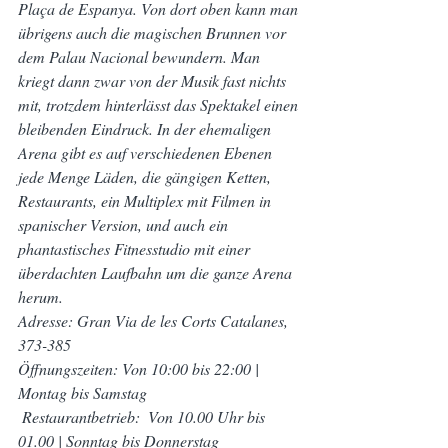
Plaça de Espanya. Von dort oben kann man 
übrigens auch die magischen Brunnen vor 
dem Palau Nacional bewundern. Man 
kriegt dann zwar von der Musik fast nichts 
mit, trotzdem hinterlässt das Spektakel einen 
bleibenden Eindruck. In der ehemaligen 
Arena gibt es auf verschiedenen Ebenen 
jede Menge Läden, die gängigen Ketten, 
Restaurants, ein Multiplex mit Filmen in 
spanischer Version, und auch ein 
phantastisches Fitnesstudio mit einer 
überdachten Laufbahn um die ganze Arena 
herum.
Adresse: Gran Via de les Corts Catalanes, 
373-385
Öffnungszeiten: Von 10:00 bis 22:00 | 
Montag bis Samstag
 Restaurantbetrieb:  Von 10.00 Uhr bis 
01.00 | Sonntag bis Donnerstag