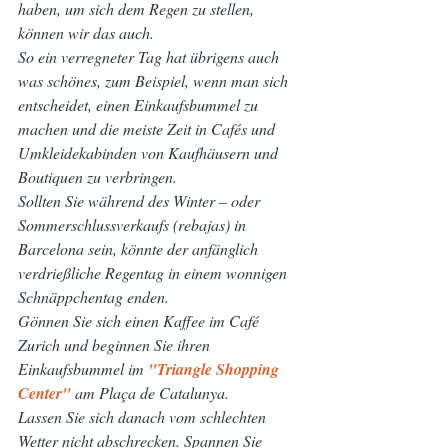
haben, um sich dem Regen zu stellen, 
können wir das auch.
So ein verregneter Tag hat übrigens auch 
was schönes, zum Beispiel, wenn man sich 
entscheidet, einen Einkaufsbummel zu 
machen und die meiste Zeit in Cafés und 
Umkleidekabinden von Kaufhäusern und 
Boutiquen zu verbringen.
Sollten Sie während des Winter – oder 
Sommerschlussverkaufs (rebajas) in 
Barcelona sein, könnte der anfänglich 
verdrießliche Regentag in einem wonnigen 
Schnäppchentag enden.
Gönnen Sie sich einen Kaffee im Café 
Zurich und beginnen Sie ihren 
Einkaufsbummel im
 "Triangle Shopping 
Center"
 am Plaça de Catalunya.
Lassen Sie sich danach vom schlechten 
Wetter nicht abschrecken. Spannen Sie 