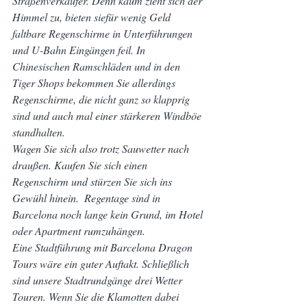
Straßenverkäufer. Denn kaum zieht sich der 
Himmel zu, bieten siefür wenig Geld 
faltbare Regenschirme in Unterführungen 
und U-Bahn Eingängen feil. In 
Chinesischen Ramschläden und in den 
Tiger Shops bekommen Sie allerdings 
Regenschirme, die nicht ganz so klapprig 
sind und auch mal einer stärkeren Windböe 
standhalten.
Wagen Sie sich also trotz Sauwetter nach 
draußen. Kaufen Sie sich einen 
Regenschirm und stürzen Sie sich ins 
Gewühl hinein.  Regentage sind in 
Barcelona noch lange kein Grund, im Hotel 
oder Apartment rumzuhängen.
Eine Stadtführung mit Barcelona Dragon 
Tours wäre ein guter Auftakt. Schließlich 
sind unsere Stadtrundgänge drei Wetter 
Touren. Wenn Sie die Klamotten dabei 