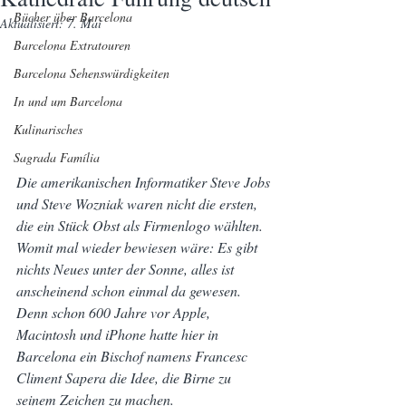
Bücher über Barcelona
Aktualisiert:
7. Mai
Barcelona Extratouren
Barcelona Sehenswürdigkeiten
In und um Barcelona
Kulinarisches
Sagrada Família
Die amerikanischen Informatiker Steve Jobs 
und Steve Wozniak waren nicht die ersten, 
die ein Stück Obst als Firmenlogo wählten. 
Womit mal wieder bewiesen wäre: Es gibt 
nichts Neues unter der Sonne, alles ist 
anscheinend schon einmal da gewesen. 
Denn schon 600 Jahre vor Apple, 
Macintosh und iPhone hatte hier in 
Barcelona ein Bischof namens Francesc 
Climent Sapera die Idee, die Birne zu 
seinem Zeichen zu machen.