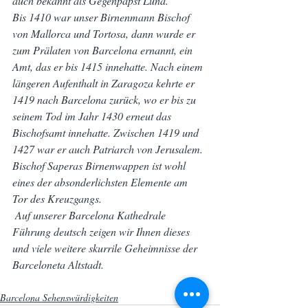
auch bekannt als Gegenpapst Luna.
Bis 1410 war unser Birnenmann Bischof 
von Mallorca und Tortosa, dann wurde er 
zum Prälaten von Barcelona ernannt, ein 
Amt, das er bis 1415 innehatte. Nach einem 
längeren Aufenthalt in Zaragoza kehrte er 
1419 nach Barcelona zurück, wo er bis zu 
seinem Tod im Jahr 1430 erneut das 
Bischofsamt innehatte. Zwischen 1419 und 
1427 war er auch Patriarch von Jerusalem.
Bischof Saperas Birnenwappen ist wohl 
eines der absonderlichsten Elemente am 
Tor des Kreuzgangs.
 Auf unserer Barcelona Kathedrale 
Führung deutsch zeigen wir Ihnen dieses 
und viele weitere skurrile Geheimnisse der 
Barceloneta Altstadt.
Barcelona Sehenswürdigkeiten