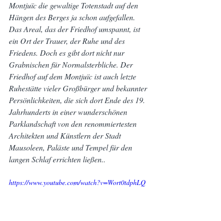
Montjuïc die gewaltige Totenstadt auf den 
Hängen des Berges ja schon aufgefallen.
Das Areal, das der Friedhof umspannt, ist 
ein Ort der Trauer, der Ruhe und des 
Friedens. Doch es gibt dort nicht nur 
Grabnischen für Normalsterbliche. Der 
Friedhof auf dem Montjuïc ist auch letzte 
Ruhestätte vieler Großbürger und bekannter 
Persönlichkeiten, die sich dort Ende des 19. 
Jahrhunderts in einer wunderschönen 
Parklandschaft von den renommiertesten 
Architekten und Künstlern der Stadt 
Mausoleen, Paläste und Tempel für den 
langen Schlaf errichten ließen.. 
https://www.youtube.com/watch?v=Wort0tdphLQ