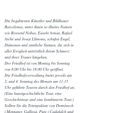
Die begabtesten Künstler und Bildhauer 
Barcelonas, unter ihnen so illustre Namen 
wie Rossend Nobas, Eusebi Arnau, Rafael 
Atché und Josep Llimona, schufen Engel, 
Dämonen und sinnliche Statuen, die sich in 
aller Ewigkeit untröstlich ihrem Schmerz 
und ihrer Trauer hingeben.
Der Friedhof ist von Montag bis Sonntag 
von 8.00 Uhr bis 18.00 Uhr geöffnet.
Die Friedhofsverwaltung bietet jeweils am 
2. und 4. Sonntag des Monats um 11.15 
Uhr geführte Touren durch den Friedhof an. 
(Eine kunstgeschichtliche Tour, eine 
Geschichtstour und eine kombinierte Tour.)
Sollten Sie die Totenpaläste von Domènech 
i Montaner, Gallissà, Puig i Cadafalch und 