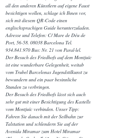
all den anderen Künstlern auf eigene Faust 
besichtigen wollen, schlage ich Ihnen vor, 
sich mit diesem QR-Code einen 
englischsprachigen Guide herunterzuladen.
Adresse und Telefon: C/ Mare de Déu de 
Port, 56-58. 08038 Barcelona Tel. 
934.841.970 Bus: Nr. 21 von Paral·lel.
Der Besuch des Friedhofs auf dem Montjuïc 
ist eine wunderbare Gelegenheit, weitab 
vom Trubel Barcelonas Jugendstilkunst zu 
bewundern und ein paar besinnliche 
Stunden zu verbringen.
Der Besuch des Friedhofs lässt sich auch 
sehr gut mit einer Besichtigung des Kastells 
vom Montjuïc verbinden. Unser Tipp: 
Fahren Sie danach mit der Seilbahn zur 
Talstation und schlendern Sie auf der 
Avenida Miramar zum Hotel Miramar 