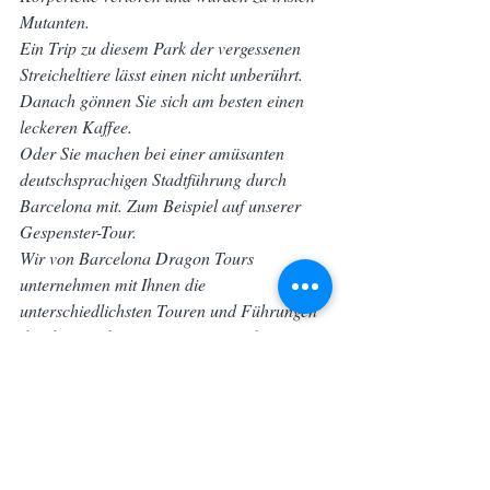
Mutanten.
Ein Trip zu diesem Park der vergessenen 
Streicheltiere lässt einen nicht unberührt. 
Danach gönnen Sie sich am besten einen 
leckeren Kaffee.
Oder Sie machen bei einer amüsanten 
deutschsprachigen Stadtführung durch 
Barcelona mit. Zum Beispiel auf unserer 
Gespenster-Tour.
Wir von Barcelona Dragon Tours 
unternehmen mit Ihnen die 
unterschiedlichsten Touren und Führungen 
durch Barcelona. Die Touren sind auf 
Deutsch. Ihre Barcelona Tourguides freuen 
sich auf Sie.
Barcelona Sehenswürdigkeiten