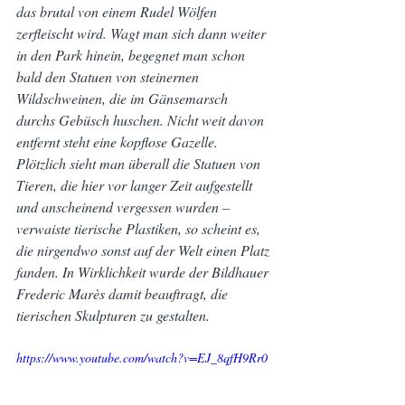
das brutal von einem Rudel Wölfen 
zerfleischt wird. Wagt man sich dann weiter 
in den Park hinein, begegnet man schon 
bald den Statuen von steinernen 
Wildschweinen, die im Gänsemarsch 
durchs Gebüsch huschen. Nicht weit davon 
entfernt steht eine kopflose Gazelle.
Plötzlich sieht man überall die Statuen von 
Tieren, die hier vor langer Zeit aufgestellt 
und anscheinend vergessen wurden – 
verwaiste tierische Plastiken, so scheint es, 
die nirgendwo sonst auf der Welt einen Platz 
fanden. In Wirklichkeit wurde der Bildhauer 
Frederic Marès damit beauftragt, die 
tierischen Skulpturen zu gestalten.
https://www.youtube.com/watch?v=EJ_8qfH9Rr0