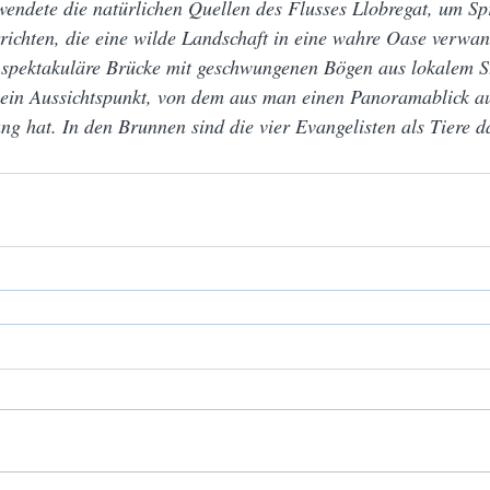
wendete die natürlichen Quellen des Flusses Llobregat, um S
ichten, die eine wilde Landschaft in eine wahre Oase verwan
e spektakuläre Brücke mit geschwungenen Bögen aus lokalem S
ein Aussichtspunkt, von dem aus man einen Panoramablick au
hat. In den Brunnen sind die vier Evangelisten als Tiere da