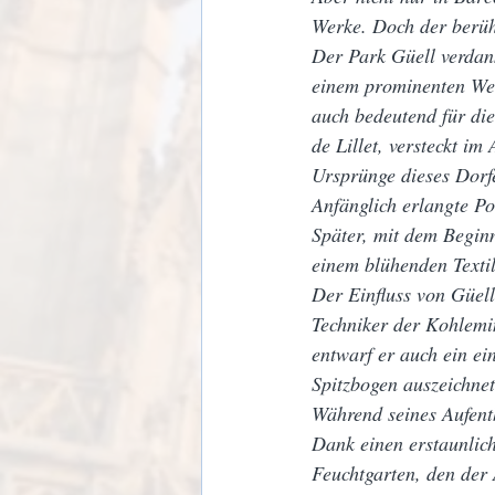
Werke. Doch der berühm
Der Park Güell verdan
einem prominenten Wegg
auch bedeutend für di
de Lillet, versteckt im
Ursprünge dieses Dorf
Anfänglich erlangte Po
Später, mit dem Beginn
einem blühenden Textil
Der Einfluss von Güell
Techniker der Kohlemi
entwarf er auch ein ei
Spitzbogen auszeichnet
Während seines Aufent
Dank einen erstaunlich
Feuchtgarten, den der 