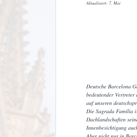
Aktualisiert:
7. Mai
Deutsche Barcelona Gau
bedeutender Vertreter 
auf unseren deutschsp
Die Sagrada Família i
Dachlandschaften sein
Innenbesichtigung auch
Aber nicht nur in Barc