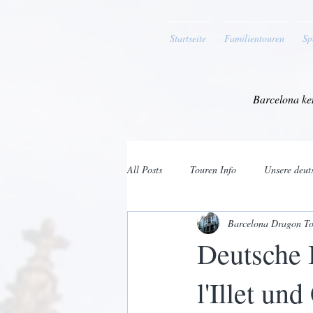
Startseite
Familientouren
Sp
Barcelona ke
All Posts
Touren Info
Unsere deut
Barcelona Dragon To
Barcelona Sehenswürdigkeiten
In
Deutsche 
l'Illet un