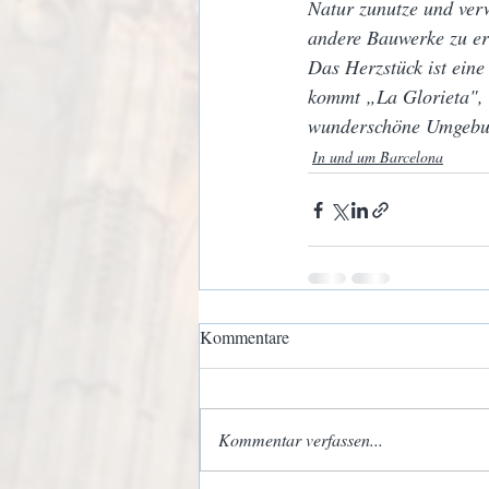
Natur zunutze und ver
andere Bauwerke zu err
Das Herzstück ist ein
kommt „La Glorieta", 
wunderschöne Umgebung 
In und um Barcelona
Kommentare
Kommentar verfassen...