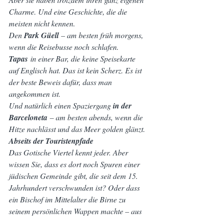
Charme. Und eine Geschichte, die die 
meisten nicht kennen.
Den 
Park Güell
 – am besten früh morgens, 
wenn die Reisebusse noch schlafen.
Tapas
 in einer Bar, die keine Speisekarte 
auf Englisch hat. Das ist kein Scherz. Es ist 
der beste Beweis dafür, dass man 
angekommen ist.
Und natürlich einen Spaziergang 
in der 
Barceloneta
 – am besten abends, wenn die 
Hitze nachlässt und das Meer golden glänzt.
Abseits der Touristenpfade
Das Gotische Viertel kennt jeder. Aber 
wissen Sie, dass es dort noch Spuren einer 
jüdischen Gemeinde gibt, die seit dem 15. 
Jahrhundert verschwunden ist? Oder dass 
ein Bischof im Mittelalter die Birne zu 
seinem persönlichen Wappen machte – aus 