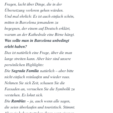
Fragen, lacht über Dinge, die in der 
Übersetzung verloren gehen würden.
Und mal ehrlich: Es ist auch einfach schön, 
mitten in Barcelona jemandem zu 
begegnen, der einem auf Deutsch erklärt, 
warum an der Kathedrale eine Birne hängt.
Was sollte man in Barcelona unbedingt 
erlebt haben?
Das ist natürlich eine Frage, über die man 
lange streiten kann. Aber hier sind unsere 
persönlichen Highlights:
Die 
Sagrada Família
 natürlich – aber bitte 
nicht einfach reinlaufen und wieder raus. 
Nehmen Sie sich Zeit, schauen Sie die 
Fassaden an, versuchen Sie die Symbolik zu 
verstehen. Es lohnt sich.
Die 
Ramblas
 – ja, auch wenn alle sagen, 
die seien überlaufen und touristisch. Stimmt. 
Aber sie haben trotzdem ihren ganz eigenen 