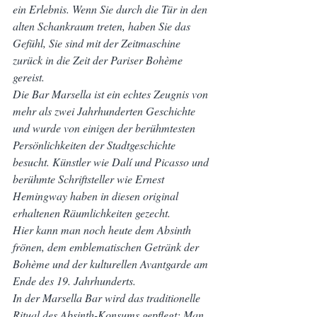
ein Erlebnis. Wenn Sie durch die Tür in den 
alten Schankraum treten, haben Sie das 
Gefühl, Sie sind mit der Zeitmaschine 
zurück in die Zeit der Pariser Bohème 
gereist.
Die Bar Marsella ist ein echtes Zeugnis von 
mehr als zwei Jahrhunderten Geschichte 
und wurde von einigen der berühmtesten 
Persönlichkeiten der Stadtgeschichte 
besucht. Künstler wie Dalí und Picasso und 
berühmte Schriftsteller wie Ernest 
Hemingway haben in diesen original 
erhaltenen Räumlichkeiten gezecht.
Hier kann man noch heute dem Absinth 
frönen, dem emblematischen Getränk der 
Bohème und der kulturellen Avantgarde am 
Ende des 19. Jahrhunderts.
In der Marsella Bar wird das traditionelle 
Ritual des Absinth-Konsums gepflegt: Man 