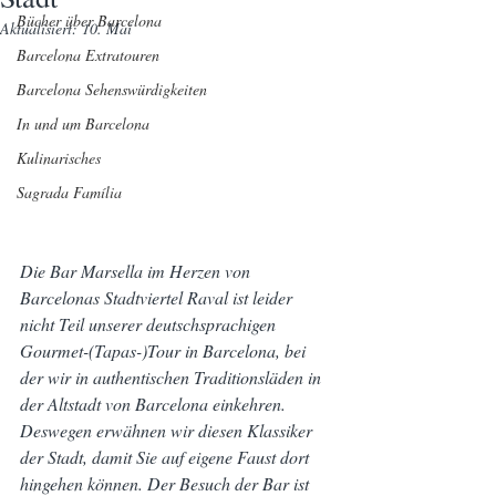
Bücher über Barcelona
Aktualisiert:
10. Mai
Barcelona Extratouren
Barcelona Sehenswürdigkeiten
In und um Barcelona
Kulinarisches
Sagrada Família
Die Bar Marsella im Herzen von 
Barcelonas Stadtviertel Raval ist leider 
nicht Teil unserer deutschsprachigen 
Gourmet-(Tapas-)Tour in Barcelona, bei 
der wir in authentischen Traditionsläden in 
der Altstadt von Barcelona einkehren.
Deswegen erwähnen wir diesen Klassiker 
der Stadt, damit Sie auf eigene Faust dort 
hingehen können. Der Besuch der Bar ist 