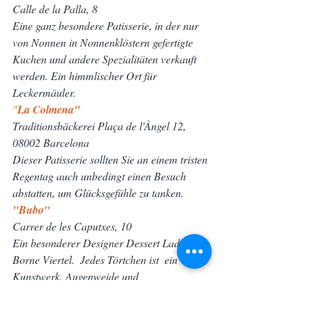
Calle de la Palla, 8
Eine ganz besondere Patisserie, in der nur 
von Nonnen in Nonnenklöstern gefertigte 
Kuchen und andere Spezialitäten verkauft 
werden. Ein himmlischer Ort für 
Leckermäuler.
"
La Colmena"
Traditionsbäckerei Plaça de l'Àngel 12, 
08002 Barcelona
Dieser Patisserie sollten Sie an einem tristen 
Regentag auch unbedingt einen Besuch 
abstatten, um Glücksgefühle zu tanken.
"Bubo"
Carrer de les Caputxes, 10
Ein besonderer Designer Dessert Laden im 
Borne Viertel.  Jedes Törtchen ist  ein 
Kunstwerk. Augenweide und 
Geschmackserlebnis in einem.
"Cacao Sampaka"