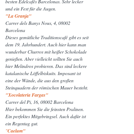
besten Edelcafés Barcelonas. Sehr lecker 
und ein Fest für die Augen.
"La Granja"
Carrer dels Banys Nous, 4, 08002 
Barcelona
Dieses gemütliche Traditionscafé gibt es seit 
dem 19. Jahrhundert. Auch hier kann man 
wunderbar Churros mit heißer Schokolade 
genießen. Aber vielleicht sollten Sie auch 
hier Melindros probieren. Das sind leckere 
katalanische Löffelbiskuits. Imposant ist 
eine der Wände, die aus den großen 
Steinquadern der römischen Mauer besteht.
"Xocolateria Fargas"
Carrer del Pi, 16, 08002 Barcelona
Hier bekommen Sie die feinsten Pralinen. 
Ein perfektes Mitgebringsel. Auch dafür ist 
ein Regentag gut.
"
Caelum"