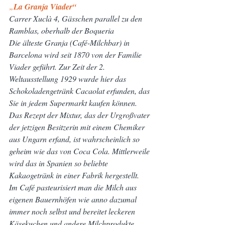
„
La Granja Viader“
Carrer Xuclà 4, Gässchen parallel zu den 
Ramblas, oberhalb der Boqueria
Die älteste Granja (Café-Milchbar) in 
Barcelona wird seit 1870 von der Familie 
Viader geführt. Zur Zeit der 2. 
Weltausstellung 1929 wurde hier das 
Schokoladengetränk Cacaolat erfunden, das 
Sie in jedem Supermarkt kaufen können. 
Das Rezept der Mixtur, das der Urgroßvater 
der jetzigen Besitzerin mit einem Chemiker 
aus Ungarn erfand, ist wahrscheinlich so 
geheim wie das von Coca Cola. Mittlerweile 
wird das in Spanien so beliebte 
Kakaogetränk in einer Fabrik hergestellt.
Im Café pasteurisiert man die Milch aus 
eigenen Bauernhöfen wie anno dazumal 
immer noch selbst und bereitet leckeren 
Käsekuchen und andere Milchprodukte 