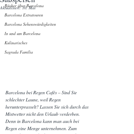
Bücher über Barcelona
Aktualisiert:
10. Mai
Barcelona Extratouren
Barcelona Sehenswürdigkeiten
In und um Barcelona
Kulinarisches
Sagrada Família
Barcelona bei Regen Cafés – Sind Sie 
schlechter Laune, weil Regen 
herunterprasselt? Lassen Sie sich durch das 
Mistwetter nicht den Urlaub verderben.
Denn in Barcelona kann man auch bei 
Regen eine Menge unternehmen. Zum 